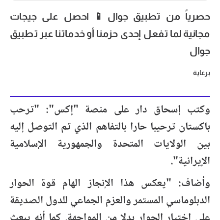
حصرياً من تطبيق جوال📱 احصل على جيجات
مجانية لما تفعل إحدى حزمنا أو خدماتنا عبر تطبيق
جوال
برعاية
وكتب إسحاق دار على منصة "إكس": "ترحب
باكستان ترحيبا حارا بالتفاهم الذي تم التوصل إليه
بين الولايات المتحدة والجمهورية الإسلامية
الإيرانية".
وأضاف: "يعكس هذا الإنجاز الهام قوة الحوار
الدبلوماسي المستمر والعزم الجماعي للدول الصديقة
على اختيار الحوار بدلا من المواجهة. كما أنه يبعث