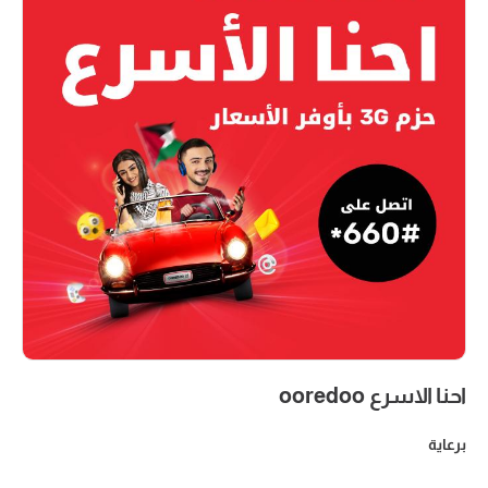
احنا الاسرع ooredoo
برعاية