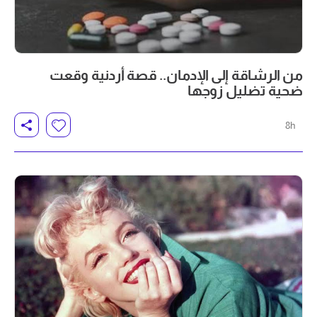
من الرشاقة إلى الإدمان.. قصة أردنية وقعت
ضحية تضليل زوجها
8h