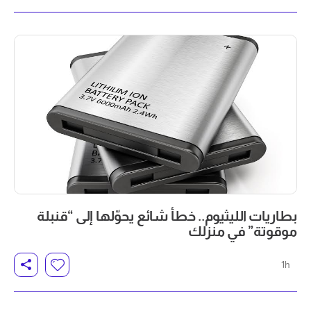
بطاريات الليثيوم.. خطأ شائع يحوّلها إلى “قنبلة
موقوتة” في منزلك
1h