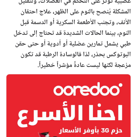
عصبية تؤثر على التحكم في العضلات، ولتقليل
المشكلة يُنصح بالنوم على الظهر، علاج احتقان
الأنف، وتجنب الأطعمة السكرية أو الدسمة قبل
النوم، بينما الحالات الشديدة قد تحتاج إلى تدخل
طبي يشمل تمارين عضلية أو أدوية أو حتى حقن
البوتوكس بحذر، لذا فالوسادة الرطبة قد تكون
مزعجة لكنها ليست عادةً مؤشراً خطيراً.