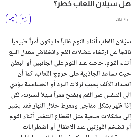
هل سيلان اللعاب خطر؟
28d 7h
سيَلان اللعاب أثناء النوم غالباً ما يكون أمراً طبيعياً
ناتجاً عن ارتخاء عضلات الفم وانخفاض معدل البلع
أثناء النوم، خاصة عند النوم على الجانبين أو البطن
حيث تساعد الجاذبية على خروج اللعاب، كما أن
انسداد الأنف بسبب نزلات البرد أو الحساسية يؤدي
إلى التنفس عبر الفم ويفتح ممراً سهلاً لتسربه، لكن
إذا ظهر بشكل مفاجئ ومفرط خلال النهار فقد يشير
إلى مشكلات صحية مثل انقطاع التنفس أثناء النوم
أو تضخم اللوزتين عند الأطفال أو اضطرابات