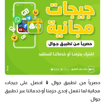
حصرياً من تطبيق جوال📱 احصل على جيجات
مجانية لما تفعل إحدى حزمنا أو خدماتنا عبر تطبيق
جوال