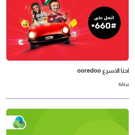
احنا الاسرع ooredoo
برعاية