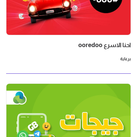
احنا الاسرع ooredoo
برعاية