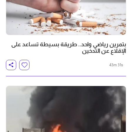
بتمرين رياضي واحد.. طريقة بسيطة تساعد على
الإقلاع عن التدخين
43m 31s