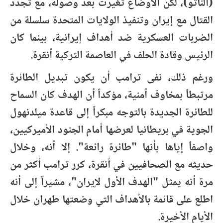
(الناتو)، لكن الأوضاع تغيرت بعد وصوله، مع تجدد
القتال مع إيران وتنفيذ الولايات المتحدة سلسلة من
الضربات العسكرية ضد أهداف إيرانية، بينما كان
الرئيس وقادة الحلف في العاصمة التركية أنقرة.
ورغم ذلك، نفى ترامب أن يكون تبديل الطائرة
مرتبطاً بمخاوف أمنية، مؤكداً أن الهدف كان السماح
للطائرة الجديدة بالتوجه مبكراً إلى قاعدة ميلدنهول
الجوية في بريطانيا لعرضها أمام الجنود الأميركيين،
واصفاً إياها بأنها "طائرة رائعة". إلا أنه، وخلال
حديثه مع الصحافيين في أنقرة، كرر ترامب أكثر من
مرة أنه يمثل "الهدف الأول لإيران"، مشيراً إلى أنه
اطلع على قائمة بالأهداف التي وضعتها طهران خلال
الأيام الأخيرة.