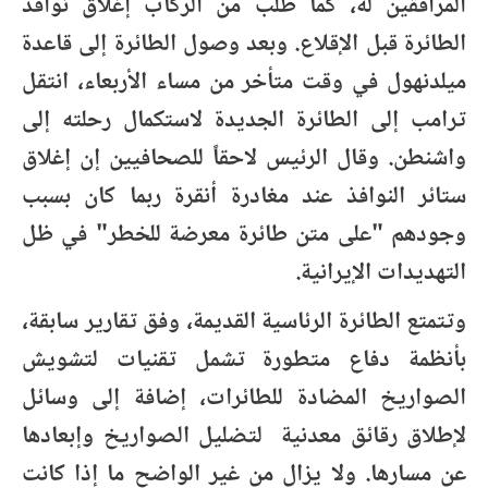
المرافقين له، كما طُلب من الركاب إغلاق نوافذ
الطائرة قبل الإقلاع. وبعد وصول الطائرة إلى قاعدة
ميلدنهول في وقت متأخر من مساء الأربعاء، انتقل
ترامب إلى الطائرة الجديدة لاستكمال رحلته إلى
واشنطن. وقال الرئيس لاحقاً للصحافيين إن إغلاق
ستائر النوافذ عند مغادرة أنقرة ربما كان بسبب
وجودهم "على متن طائرة معرضة للخطر" في ظل
التهديدات الإيرانية.
وتتمتع الطائرة الرئاسية القديمة، وفق تقارير سابقة،
بأنظمة دفاع متطورة تشمل تقنيات لتشويش
الصواريخ المضادة للطائرات، إضافة إلى وسائل
لإطلاق رقائق معدنية لتضليل الصواريخ وإبعادها
عن مسارها. ولا يزال من غير الواضح ما إذا كانت