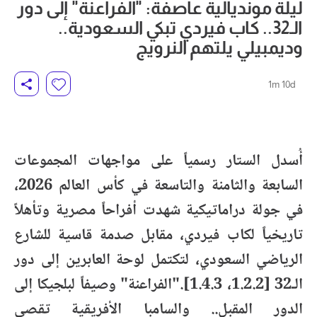
ليلة مونديالية عاصفة: "الفراعنة" إلى دور
الـ32.. كاب فيردي تبكي السعودية..
وديمبيلي يلتهم النرويج
1m 10d
أُسدل الستار رسمياً على مواجهات المجموعات
السابعة والثامنة والتاسعة في كأس العالم 2026،
في جولة دراماتيكية شهدت أفراحاً مصرية وتأهلاً
تاريخياً لكاب فيردي، مقابل صدمة قاسية للشارع
الرياضي السعودي، لتكتمل لوحة العابرين إلى دور
الـ32 [1.2.2، 1.4.3]."الفراعنة" وصيفاً لبلجيكا إلى
الدور المقبل.. والسامبا الأفريقية تقصي