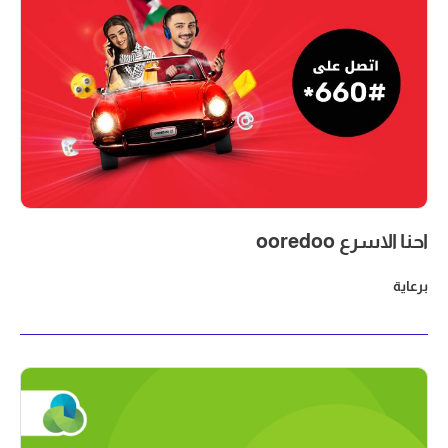
احنا الاسرع ooredoo
برعاية