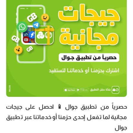
حصرياً من تطبيق جوال📱 احصل على جيجات
مجانية لما تفعل إحدى حزمنا أو خدماتنا عبر تطبيق
جوال