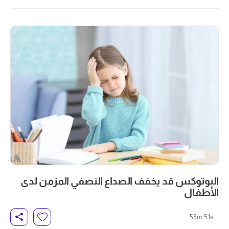
البوتوكس قد يخفف الصداع النصفي المزمن لدى
الأطفال
53m 51s