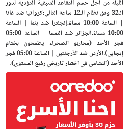
الليلة من أجل حسم المقاعد المتبقية المؤدية لدور
الـ32 وفق نظام الـ12 ساعة التالي:كرواتيا ضد غانا
| الساعة 10:00 مساءً.إنجلترا ضد بنما | الساعة
10:00 مساءً.الجزائر ضد النمسا | الساعة 05:00
فجر الأحد (محاربو الصحراء يطمحون بختام
إيجابي).الأردن ضد الأرجنتين | الساعة 05:00 فجر
الأحد (النشامى في اختبار تاريخي رفيع المستوى).