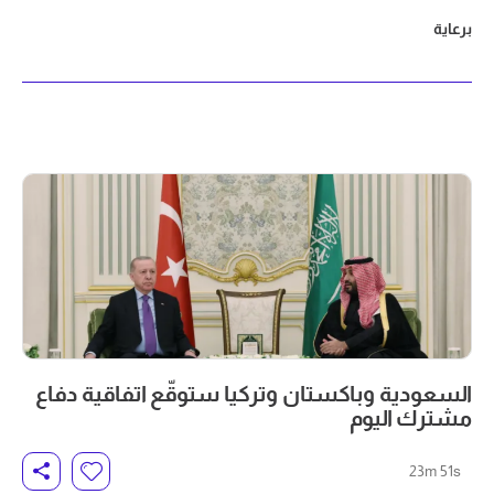
برعاية
السعودية وباكستان وتركيا ستوقّع اتفاقية دفاع
مشترك اليوم
23m 51s