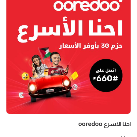
احنا الاسرع ooredoo