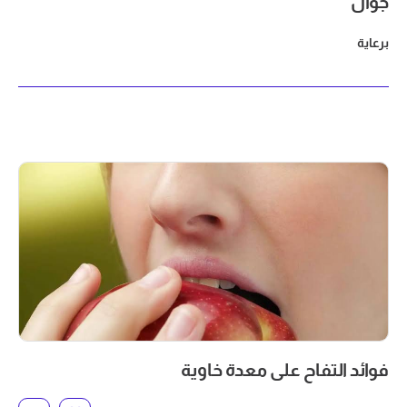
جوال
برعاية
فوائد التفاح على معدة خاوية