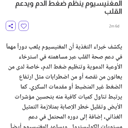
المغنيسيوم ينظم ضغط الدم ويدعم
القلب
2m 6d
يكشف خبراء التغذية أن المغنيسيوم يلعب دوراً مهماً
في دعم صحة القلب عبر مساهمته في استرخاء
الأوعية الدموية وتنظيم ضغط الدم، خاصة لدى من
يعانون من نقصه أو من اضطرابات مثل ارتفاع
الضغط غير المنضبط أو مقدمات السكري. كما
يرتبط تناول كميات كافية منه بتحسين مؤشرات
الأيض وتقليل خطر الإصابة بمتلازمة التمثيل
الغذائي، إضافة إلى دوره المحتمل في دعم
مستويات الكوليسترول. ويساعد المغنيسيوم أيضاً