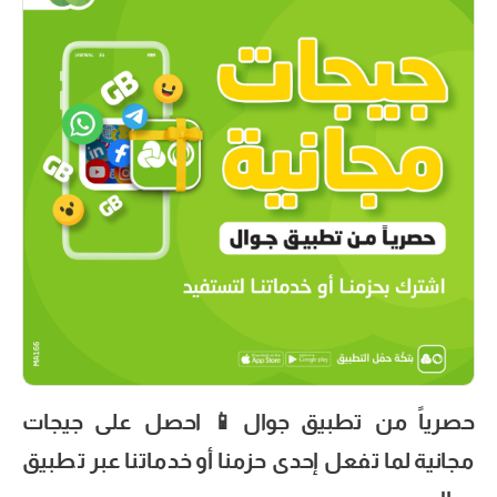
حصرياً من تطبيق جوال📱 احصل على جيجات
مجانية لما تفعل إحدى حزمنا أو خدماتنا عبر تطبيق