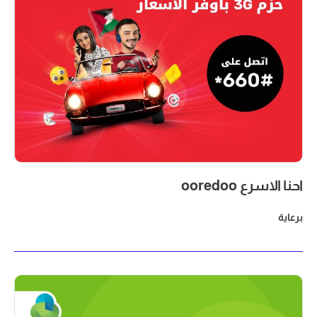
احنا الاسرع ooredoo
برعاية