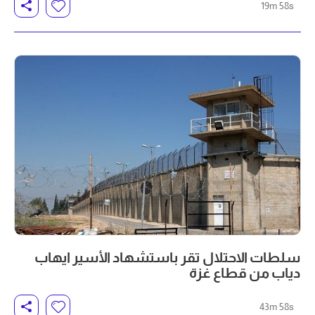
19m 58s
سلطات الاحتلال تقر باستشهاد الأسير ايهاب
دياب من قطاع غزة
43m 58s