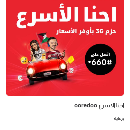
احنا الاسرع ooredoo
برعاية