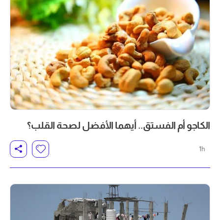
الكاجو أم الفستق.. أيهما الأفضل لصحة القلب؟
1h