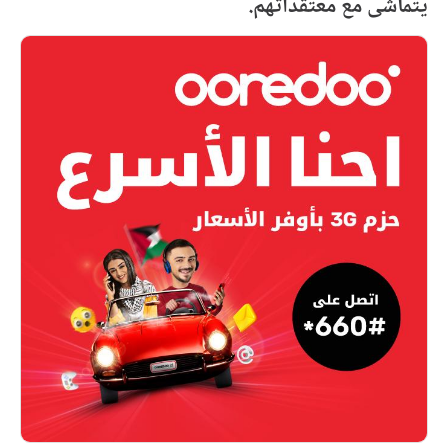
يتماشى مع معتقداتهم.