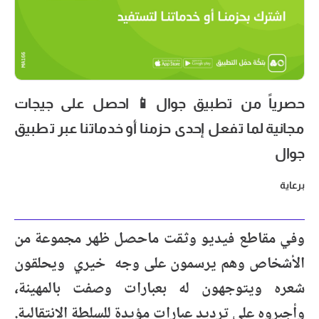
حصرياً من تطبيق جوال📱 احصل على جيجات
مجانية لما تفعل إحدى حزمنا أو خدماتنا عبر تطبيق
جوال
برعاية
وفي مقاطع فيديو وثقت ماحصل ظهر مجموعة من
الأشخاص وهم يرسمون على وجه خيري ويحلقون
شعره ويتوجهون له بعبارات وصفت بالمهينة،
وأجبروه على ترديد عبارات مؤيدة للسلطة الانتقالية.