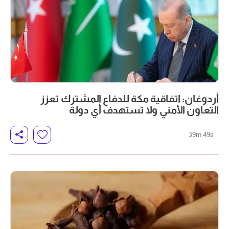
أردوغان: اتفاقية مكة للدفاع المشترك تعزز
التعاون الأمني ولا تستهدف أي دولة
39m 49s