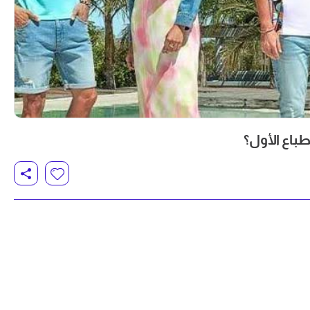
باع الأول؟