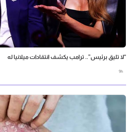
“لا تليق برئيس”.. ترامب يكشف انتقادات ميلانيا له
9h