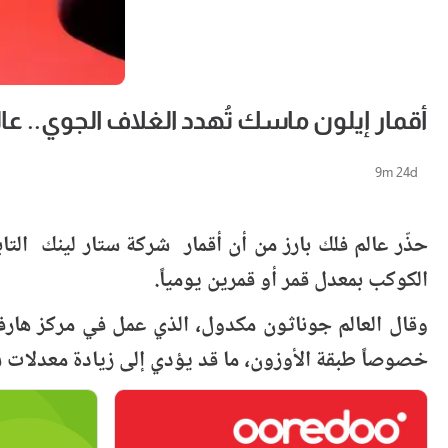
أقمار إيلون ماسك تُهدد الغلاف الجوي.. عا
9m 24d
حذّر عالم فلك بارز من أن أقمار شركة ستار لينك التا
الكوكب بمعدل قمر أو قمرين يومياً.
خصوصاً طبقة الأوزون، ما قد يؤدي إلى زيادة معدلات س