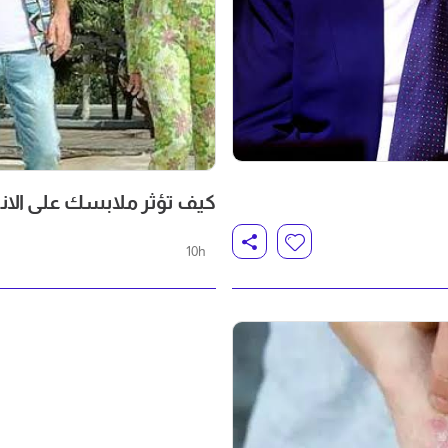
كيف تؤثر ملابسك على الانط
10h