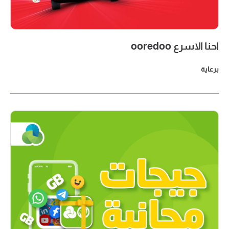
احنا الاسرع ooredoo
برعاية