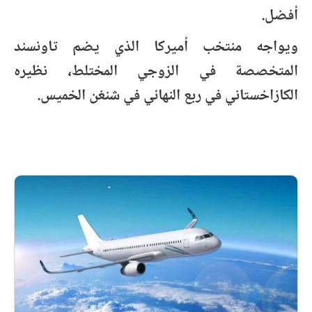
أفضل.
ويواجه منتخب أميركا الذي يضم تاونسند
المتخصصة في الزوجي المختلط، نظيره
الكازاخستاني في ربع النهائي في شنغن الخميس.