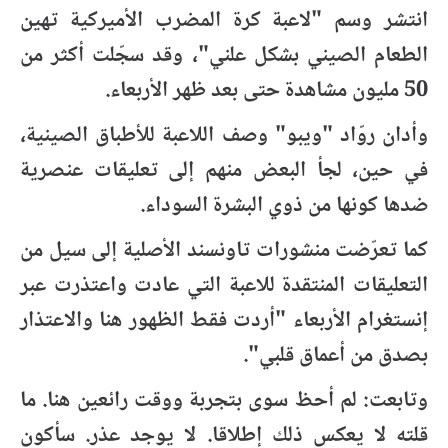
انتشر وسم "لاعبة كرة المضرب الأميركية تهين
الطعام الصيني بشكل علني"، وقد سجّلت أكثر من
50 مليون مشاهدة حتى بعد ظهر الأربعاء.
وأدان روّاد "ويبو" وصف اللاعبة للأطباق الصينية،
في حين، لجأ البعض منهم إلى تعليقات عنصرية
ضدها كونها من ذوي البشرة السوداء.
كما تعرّضت منشورات تاونسند الأصلية إلى سيل من
التعليقات المنتقدة للاعبة التي عادت واعتذرت عبر
إنستغرام الأربعاء "أردت فقط الظهور هنا والاعتذار
بصدق من أعماق قلبي".
وتابعت: لم أحظ سوى بتجربة ووقت رائعين هنا. ما
قلته لا يعكس ذلك إطلاقا. لا يوجد عذر. سأكون