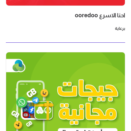
احنا الاسرع ooredoo
برعاية