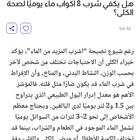
هل يكفي شرب 8 أكواب ماء يوميًا لصحة
الكلى؟
5m 3d
رغم شيوع نصيحة “اشرب المزيد من الماء”، يؤكد
خبراء الكلى أن الاحتياجات تختلف من شخص لآخر
بحسب الوزن، النشاط البدني، والمناخ، وأن الإفراط
في شرب الماء قد يكون ضارًا مثل قلته. فالمؤشر
الأهم هو معدل إدرار البول الطبيعي الذي يتراوح
بين 1.5 و2 لتر يوميًا لدى البالغين. ويحتاج معظم
الأشخاص إلى نحو 2–3 لترات من السوائل يوميًا
تشمل الماء الموجود في الطعام والشراب، بينما قد
تختلف الكمية للأطفال أو مرضى الكلى والقلب وفق