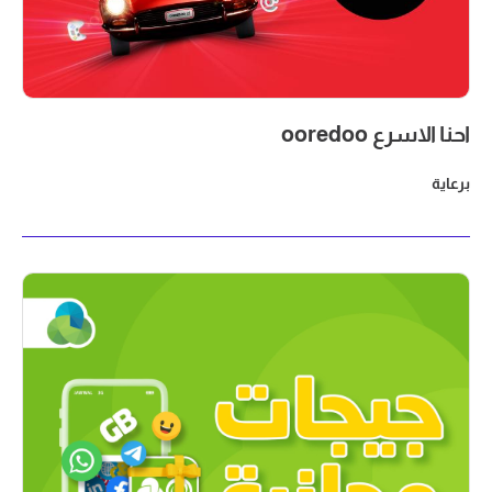
احنا الاسرع ooredoo
برعاية