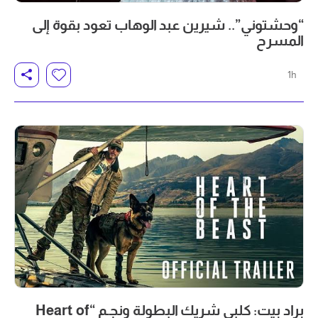
“وحشتوني”.. شيرين عبد الوهاب تعود بقوة إلى
المسرح
1h
براد بيت: كلبي شريك البطولة ونجـم “Heart of