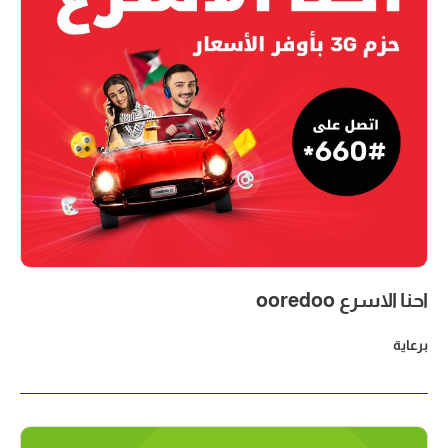
احنا الاسرع ooredoo
برعاية