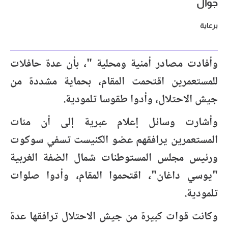
جوال
برعاية
وأفادت مصادر أمنية ومحلية "، بأن عدة حافلات
للمستعمرين اقتحمت المقام، بحماية مشددة من
جيش الاحتلال، وأدوا طقوسا تلمودية.
وأشارت وسائل إعلام عبرية إلى أن مئات
المستعمرين يرافقهم عضو الكنيست تسفي سوكوت
ورئيس مجلس المستوطنات شمال الضفة الغربية
"يوسي داغان"، اقتحموا المقام، وأدوا صلوات
تلمودية.
وكانت قوات كبيرة من جيش الاحتلال ترافقها عدة