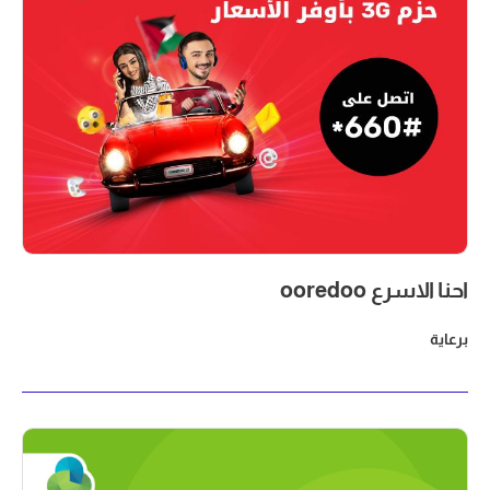
احنا الاسرع ooredoo
برعاية