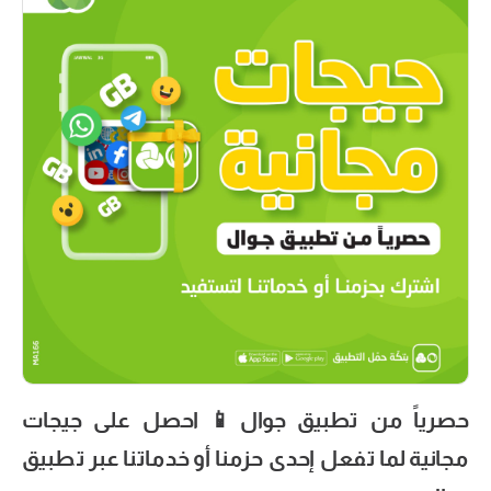
حصرياً من تطبيق جوال📱 احصل على جيجات
مجانية لما تفعل إحدى حزمنا أو خدماتنا عبر تطبيق