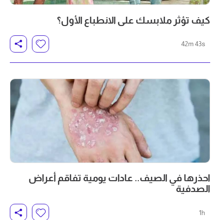
كيف تؤثر ملابسك على الانطباع الأول؟
42m 43s
احذرها في الصيف.. عادات يومية تفاقم أعراض
الصدفية
1h