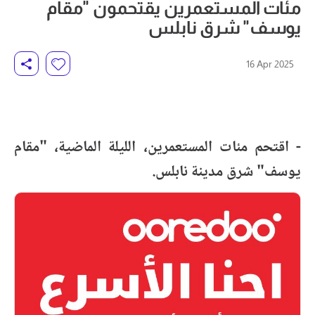
مئات المستعمرين يقتحمون "مقام
يوسف" شرق نابلس
16 Apr 2025
- اقتحم مئات المستعمرين، الليلة الماضية، "مقام
يوسف" شرق مدينة نابلس.