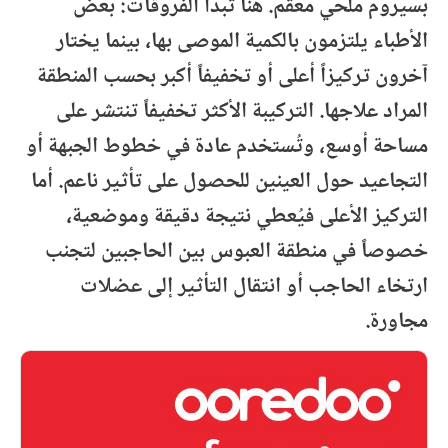
بسيروم ملحي معقم. هنا تبدأ الفروقات: بعض
الأطباء يلتزمون بالكمية الموصى بها، بينما يختار
آخرون تركيزاً أعلى أو تخفيفاً أكبر بحسب المنطقة
المراد علاجها. التركيبة الأكثر تخفيفاً تنتشر على
مساحة أوسع، وتُستخدم عادة في خطوط الجبهة أو
التجاعيد حول العينين للحصول على تأثير ناعم. أما
التركيز الأعلى فيُعطي نتيجة دقيقة وموضعية،
خصوصاً في منطقة العبوس بين الحاجبين لتجنب
ارتخاء الحاجب أو انتقال التأثير إلى عضلات
مجاورة.