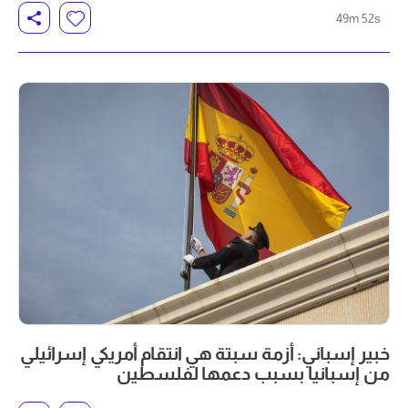
49m 52s
خبير إسباني: أزمة سبتة هي انتقام أمريكي إسرائيلي
من إسبانيا بسبب دعمها لفلسطين