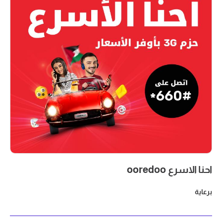
احنا الاسرع ooredoo
برعاية