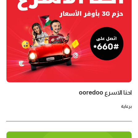
احنا الاسرع ooredoo
برعاية