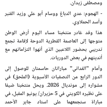
ومصطفى زيدان
.
- الهجوم: عدي الدباغ ووسام أبو علي وزيد القنبر
وأسد الحملاوي
.
هذا وقد غادر منتخبنا مساء اليوم أرض الوطن
متوجها إلى العاصمة القطرية الدوحة لإقامة تجمع
تدريبي بحضور اللاعبين الذي أنهوا التزاماتهم مع
أنديتهم في بعض الدوريات
.
وأمام "الفدائي" مباراتان حاسمتان للوصول إلى
الدور الرابع من التصفيات الآسيوية (الملحق) في
مشواره إلى مونديال 2026. ويحل منتخبنا ضيفا
على نظيره الكويتي في 5 حزيران/ يونيو المقبل، في
مباراة ستجمعهما على استاد جابر الأحمد