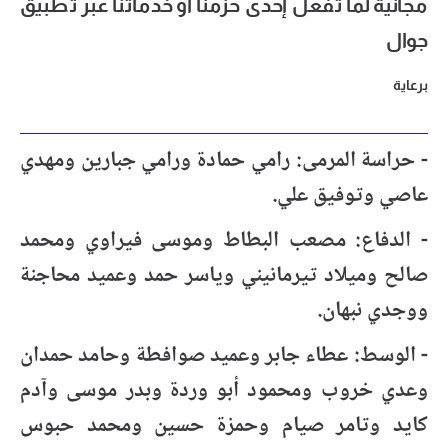
مجانية لما تفعل إحدى حزمنا أو خدماتنا عبر تطبيق
جوال
برعاية
-
حراسة المرمى: رامي حمادة ورامي جبارين ومهدي
عاصي وتوفيق علي
.
- الدفاع: مصعب البطاط وموسى فيراوي ومحمد
صالح وميلاد تيرمانيني وياسر حمد وعميد محاجنة
ووجدي نبهان
.
-
الوسط: عطاء جابر وعميد صوافطة وحامد حمدان
وعدي خروب ومحمود أبو وردة وبدر موسى وآدم
كايد وتامر صيام وحمزة حسين ومحمد حبوس