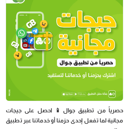
حصرياً من تطبيق جوال📱 احصل على جيجات
مجانية لما تفعل إحدى حزمنا أو خدماتنا عبر تطبيق