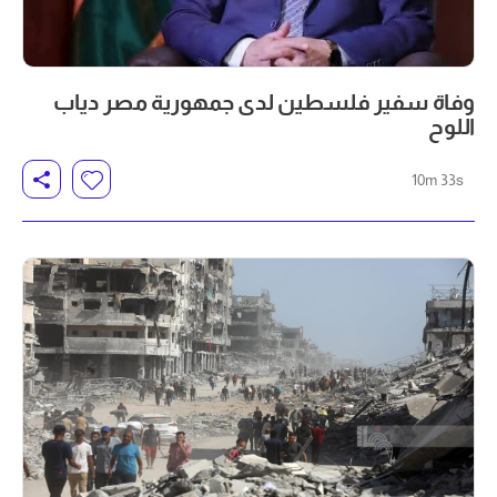
وفاة سفير فلسطين لدى جمهورية مصر دياب
اللوح
10m 33s