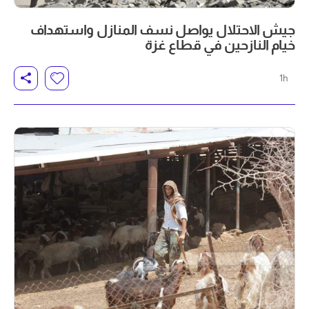
جيش الاحتلال يواصل نسف المنازل واستهداف
خيام النازحين في قطاع غزة
1h