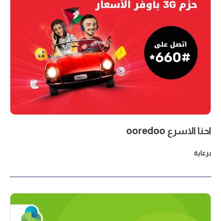
احنا الاسرع ooredoo
برعاية