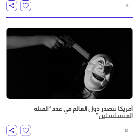
7h
أمريكا تتصدر دول العالم في عدد “القتلة
المتسلسلين”
8h