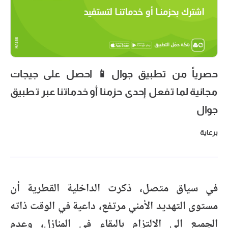
حصرياً من تطبيق جوال📱 احصل على جيجات
مجانية لما تفعل إحدى حزمنا أو خدماتنا عبر تطبيق
جوال
برعاية
في سياق متصل، ذكرت الداخلية القطرية أن
مستوى التهديد الأمني مرتفع، داعية في الوقت ذاته
الجميع إلى الالتزام بالبقاء في المنازل، وعدم