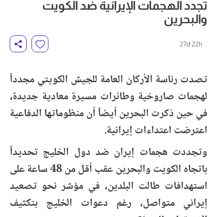
تجدد الهجمات الإيرانية ضد الكويت
والبحرين
27d 22h
تصدت رئاسة الأركان العامة للجيش الكويتي مجدداً
لهجمات صاروخية وطائرات مسيرة معادية جديدة،
في حين ذكرت البحرين أيضاً أن منظوماتها الدفاعية
اعترضت اعتداءات إيرانية.
وتجددت هجمات إيران ضد دول الخليج تحديداً
باتجاه الكويت والبحرين عقب أقل من 48 ساعة على
استهدافات طالت البلدين، في مؤشر نحو تصعيد
إيراني متواصل، رغم دعوات الخليج بتكثيف