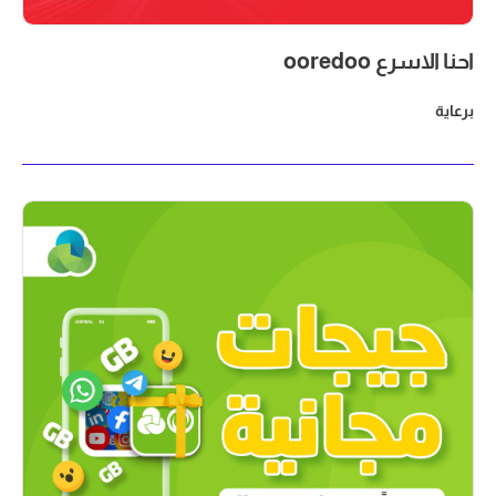
احنا الاسرع ooredoo
برعاية