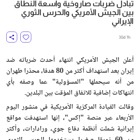
تبادل ضربات صاروخية واسعة النطاق
بين الجيش الأمريكي والحرس الثوري
الإيراني
30d 1h
أعلن الجيش الأمريكي انتهاء أحدث ضرباته ضد
إيران بعد استهداف أكثر من 80 هدفا، محذرا طهران
من أنه سيحملها "المسؤولية" عما وصفه بأي
انتهاكات إضافية للاتفاق المؤقت بين البلدين.
وقالت القيادة المركزية الأمريكية في منشور اليوم
الأربعاء عبر منصة "إكس"، إنها استهدفت مواقع
إيرانية شملت أنظمة دفاع جوي، ورادارات، وأكثر