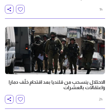
1h
الاحتلال ينسحب من قلنديا بعد اقتحام خلّف دمارا
واعتقالات بالعشرات
2h