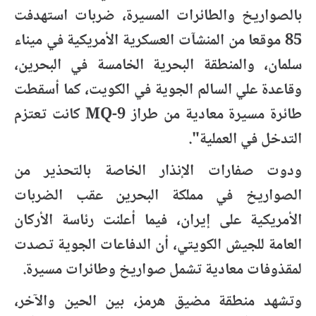
بالصواريخ والطائرات المسيرة، ضربات استهدفت
85 موقعا من المنشآت العسكرية الأمريكية في ميناء
سلمان، والمنطقة البحرية الخامسة في البحرين،
وقاعدة علي السالم الجوية في الكويت، كما أسقطت
طائرة مسيرة معادية من طراز MQ-9 كانت تعتزم
التدخل في العملية".
ودوت صفارات الإنذار الخاصة بالتحذير من
الصواريخ في مملكة البحرين عقب الضربات
الأمريكية على إيران، فيما أعلنت رئاسة الأركان
العامة للجيش الكويتي، أن الدفاعات الجوية تصدت
لمقذوفات معادية تشمل صواريخ وطائرات مسيرة.
وتشهد منطقة مضيق هرمز، بين الحين والآخر،