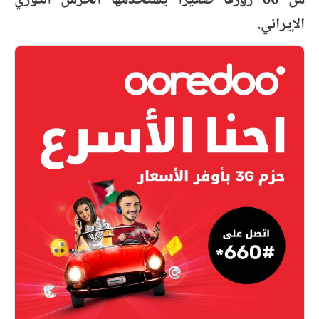
من 60 زورقا صغيرا يستخدمها الحرس الثوري
الإيراني.