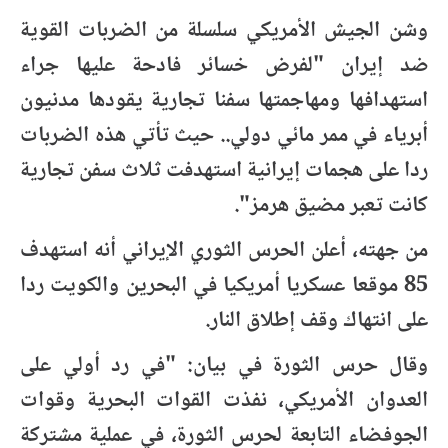
وشن الجيش الأمريكي سلسلة من الضربات القوية
ضد إيران "لفرض خسائر فادحة عليها جراء
استهدافها ومهاجمتها سفنا تجارية يقودها مدنيون
أبرياء في ممر مائي دولي.. حيث تأتي هذه الضربات
ردا على هجمات إيرانية استهدفت ثلاث سفن تجارية
كانت تعبر مضيق هرمز".
من جهته، أعلن الحرس الثوري الإيراني أنه استهدف
85 موقعا عسكريا أمريكيا في البحرين والكويت ردا
على انتهاك وقف إطلاق النار.
وقال حرس الثورة في بيان: "في رد أولي على
العدوان الأمريكي، نفذت القوات البحرية وقوات
الجوفضاء التابعة لحرس الثورة، في عملية مشتركة