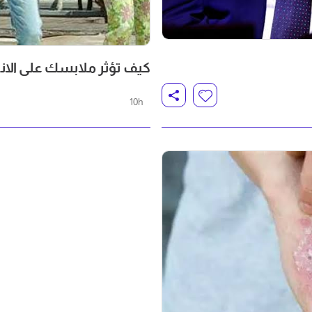
كيف تؤثر ملابسك على الانط
10h