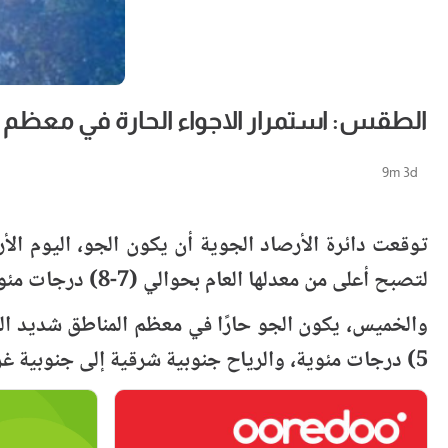
الطقس: استمرار الاجواء الحارة في معظم 
9m 3d
توقعت دائرة الأرصاد الجوية أن يكون الجو، اليوم الأ
لتصبح أعلى من معدلها العام بحوالي (7-8) درجات مئوية، والرياح جنوبية شرقية إلى جنوبية غربية خفيفة السرعة والبحر خفيف ارتفاع الموج.
5) درجات مئوية، والرياح جنوبية شرقية إلى جنوبية غربية خفيفة السرعة والبحر خفيف ارتفاع الموج.