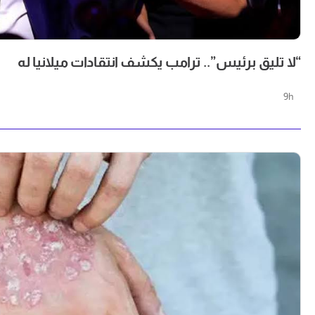
“لا تليق برئيس”.. ترامب يكشف انتقادات ميلانيا له
9h