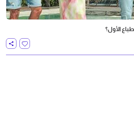
باع الأول؟