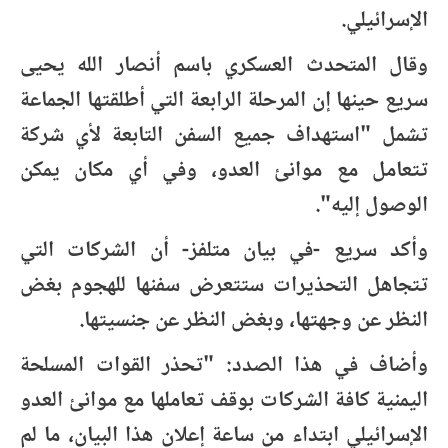
الإسرائيلي.
وقال المتحدث العسكري باسم أنصار الله يحيى
سريع حينها إن المرحلة الرابعة التي أطلقتها الجماعة
تشمل "استهداف جميع السفن التابعة لأي شركة
تتعامل مع موانئ العدو، وفي أي مكان يمكن
الوصول إليه".
وأكد سريع -في بيان متلفز- أن الشركات التي
تتجاهل التحذيرات ستتعرض سفنها للهجوم بغض
النظر عن وجهتها، وبغض النظر عن جنسيتها.
وأضاف في هذا الصدد: "تحذر القوات المسلحة
اليمنية كافة الشركات بوقف تعاملها مع موانئ العدو
الإسرائيلي ابتداء من ساعة إعلان هذا البيان، ما لم