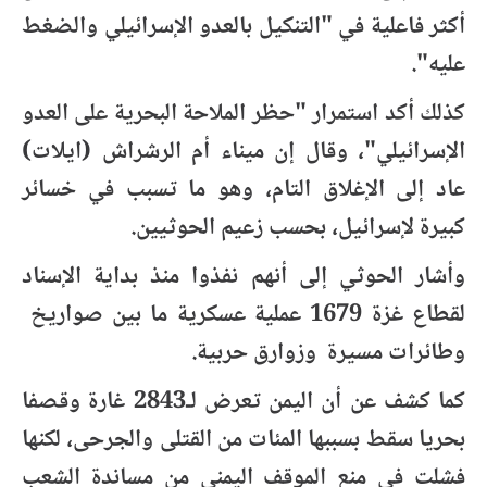
أكثر فاعلية في "التنكيل بالعدو الإسرائيلي والضغط
عليه".
كذلك أكد استمرار "حظر الملاحة البحرية على العدو
الإسرائيلي"، وقال إن ميناء أم الرشراش (ايلات)
عاد إلى الإغلاق التام، وهو ما تسبب في خسائر
كبيرة لإسرائيل، بحسب زعيم الحوثيين.
وأشار الحوثي إلى أنهم نفذوا منذ بداية الإسناد
لقطاع غزة 1679 عملية عسكرية ما بين صواريخ
وطائرات مسيرة وزوارق حربية.
كما كشف عن أن اليمن تعرض لـ2843 غارة وقصفا
بحريا سقط بسببها المئات من القتلى والجرحى، لكنها
فشلت في منع الموقف اليمني من مساندة الشعب