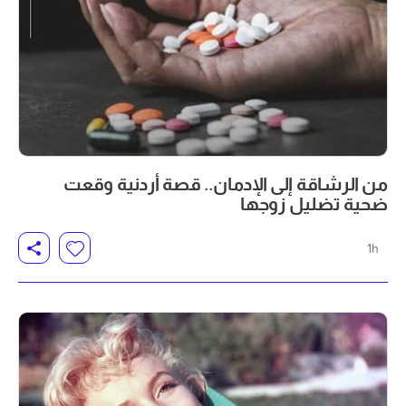
من الرشاقة إلى الإدمان.. قصة أردنية وقعت
ضحية تضليل زوجها
1h