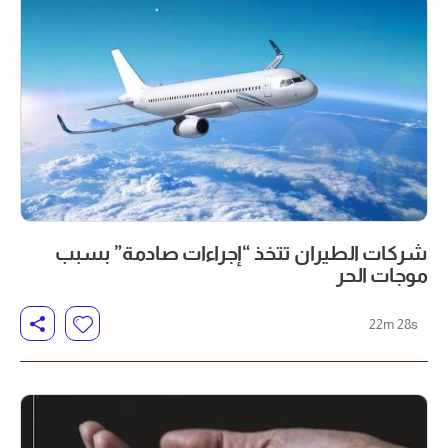
شركات الطيران تتخذ “إجراءات صادمة” بسبب
موجات الحر
22m 28s