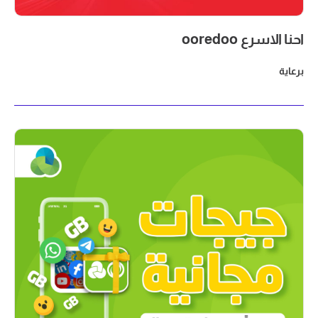
احنا الاسرع ooredoo
برعاية