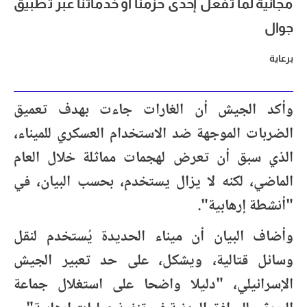
مجانية لما تفعل إحدى حزمنا أو خدماتنا عبر تطبيق
جوال
برعاية
وأكد الجيش أن الغارات جاءت بهدف تعميق
الضربات الموجهة ضد الاستخدام العسكري للميناء،
الذي سبق أن تعرض لهجمات مماثلة خلال العام
الماضي، لكنه لا يزال يستخدم، بحسب البيان، في
"أنشطة إرهابية".
وأضاف البيان أن ميناء الحديدة يُستخدم لنقل
وسائل قتالية، ويشكل، على حد تعبير الجيش
الإسرائيلي، "دليلا واضحا على استغلال جماعة