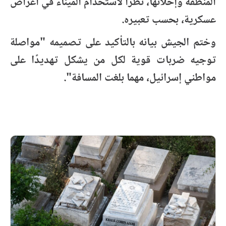
المنطقة وإخلائها، نظرًا لاستخدام الميناء في أغراض
عسكرية، بحسب تعبيره.
وختم الجيش بيانه بالتأكيد على تصميمه "مواصلة
توجيه ضربات قوية لكل من يشكل تهديدًا على
مواطني إسرائيل، مهما بلغت المسافة".