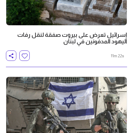
إسرائيل تعرض على بيروت صفقة لنقل رفات
اليهود المدفونين في لبنان
11m 22s