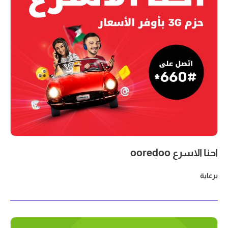
احنا الاسرع ooredoo
برعاية