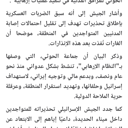
الحوثي للمرافق المدنية في تنفيذ عمليات إرهابية".
وأشار الجيش إلى أنه سبق الضربات العسكرية
بإطلاق تحذيرات تهدف إلى تقليل احتمالات إصابة
المدنيين المتواجدين في المنطقة، موضحا أن
الغارات نُفذت بعد هذه الإنذارات.
وذكر البيان أن جماعة الحوثي، التي وصفها
بـ"النظام الإرهابي"، تنشط بشكل عدواني منذ نحو
عام ونصف، وبدعم مالي وتوجيه إيراني، لاستهداف
إسرائيل وحلفائها، وتهديد استقرار المنطقة، وعرقلة
حرية الملاحة الدولية.
كما جدد الجيش الإسرائيلي تحذيراته للمتواجدين
داخل ميناء الحديدة، داعيًا إياهم إلى الابتعاد عن