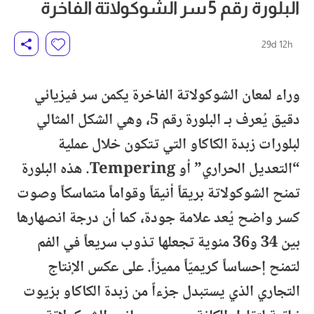
البلورة رقم 5 سر الشوكولاتة الفاخرة
29d 12h
وراء لمعان الشوكولاتة الفاخرة يكمن سر فيزيائي
دقيق يُعرف بـ البلورة رقم 5، وهي الشكل المثالي
لبلورات زبدة الكاكاو التي تتكون خلال عملية
“التعديل الحراري” أو Tempering. هذه البلورة
تمنح الشوكولاتة بريقاً أنيقاً وقواماً متماسكاً وصوت
كسر واضح يُعد علامة جودة، كما أن درجة انصهارها
بين 34 و36 مئوية تجعلها تذوب سريعاً في الفم
لتمنح إحساساً كريميّاً مميزاً. على عكس الإنتاج
التجاري الذي يستبدل جزءاً من زبدة الكاكاو بزيوت