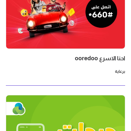
احنا الاسرع ooredoo
برعاية