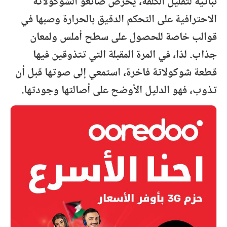
نباتية لتقليل الكلفة، يحرص صانعو الشوكولاتة
الاحترافية على التحكم الدقيق بالحرارة وصبها في
قوالب خاصة للحصول على سطح أملس ولمعان
جذاب. لذا، في المرة المقبلة التي تتذوقين فيها
قطعة شوكولاتة فاخرة، استمعي إلى صوتها قبل أن
تذوب، فهو الدليل الأوضح على أصالتها وجودتها.