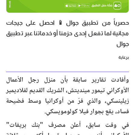
حصرياً من تطبيق جوال📱 احصل على جيجات
مجانية لما تفعل إحدى حزمنا أو خدماتنا عبر تطبيق
جوال
برعاية
وأفادت تقارير سابقة بأن منزل رجل الأعمال
الأوكراني تيمور مينديتش، الشريك القديم لفلاديمير
زيلينسكي، والذي فرّ من أوكرانيا وسط فضيحة
فساد، يقع بجوار فيلا كولومويسكي.
في وقت سابق، أعلن مصرف "بنك بريفات"