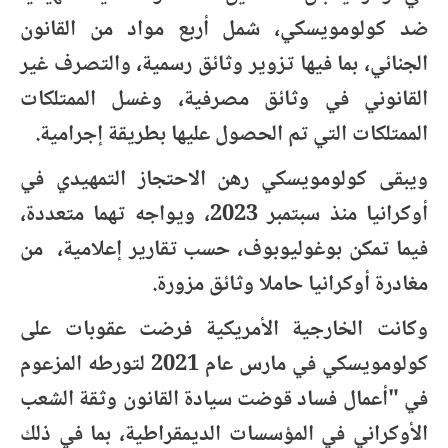
ضد كولومويسكي، شمل أربع مواد من القانون
الجنائي، بما فيها تزوير وثائق رسمية، والتصرف غير
القانوني في وثائق مصرفية، وغسل الممتلكات
الممتلكات التي تم الحصول عليها بطريقة إجرامية.
ويبقى كولومويسكي رهن الاحتجاز التمهيدي في
أوكرانيا منذ سبتمبر 2023، ويواجه تهما متعددة،
فيما تمكن بوغوليوبوف، حسب تقارير إعلامية، من
مغادرة أوكرانيا حاملا وثائق مزورة.
وكانت الخارجية الأمريكية فرضت عقوبات على
كولومويسكي في مارس عام 2021 لتورطه المزعوم
في "أعمال فساد قوضت سيادة القانون وثقة الشعب
الأوكراني في المؤسسات الديمقراطية، بما في ذلك