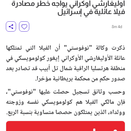
أوليغارشي أوكراني يواجه خطر مصادرة
فيلا عائلية في إسرائيل
8m 4d
ذكرت وكالة "نوفوستي" أن الفيلا التي تمتلكها
عائلة الأوليغارشي الأوكراني إيغور كولومويسكي في
منطقة هرتسليا الراقية شمال تل أبيب قد تصادر بعد
صدور حكم من محكمة بريطانية مؤخرا.
وحسب وثائق تسجيل حصلت عليها "نوفوستي"،
فإن مالكي الفيلا هم كولومويسكي نفسه وزوجته
وولداه، الذين يمتلكون حصصا متساوية بنسبة الربع.