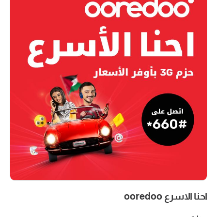
احنا الاسرع ooredoo