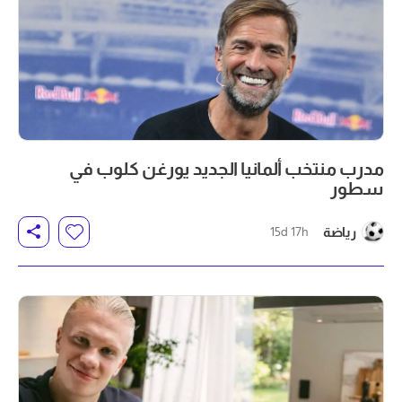
مدرب منتخب ألمانيا الجديد يورغن كلوب في
سطور
رياضة
15d 17h