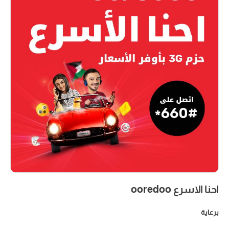
احنا الاسرع ooredoo
برعاية