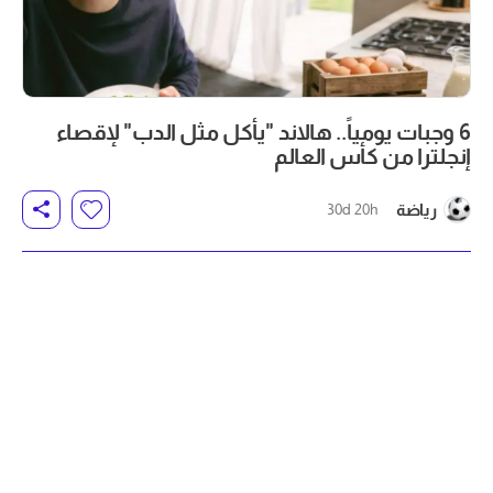
6 وجبات يومياً.. هالاند "يأكل مثل الدب" لإقصاء
إنجلترا من كأس العالم
رياضة
30d 20h