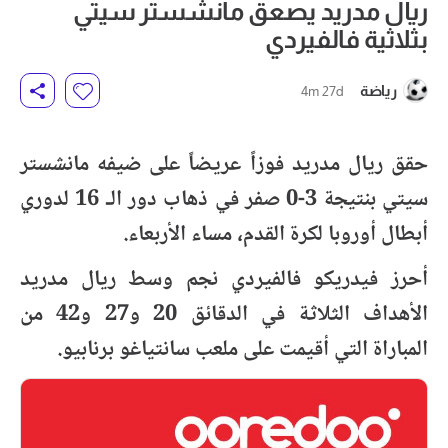
ريال مدريد يصعق مانشستر سيتي
بثلاثية فالفيردي
رياضة
4m 27d
حقق ريال مدريد فوزاً عريضاً على ضيفه مانشستر
سيتي بنتيجة 3-0 صفر في ذهاب دور الـ 16 لدوري
أبطال أوروبا لكرة القدم، مساء الأربعاء.
أحرز فيدريكو فالفيردي نجم وسط ريال مدريد
الأهداف الثلاثة في الدقائق 20 و27 و42 من
المباراة التي أقيمت على ملعب سانتياغو برنابيو.